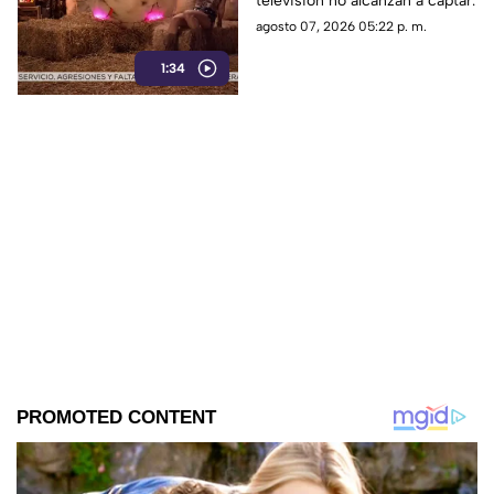
televisión no alcanzan a captar.
agosto 07, 2026 05:22 p. m.
1:34