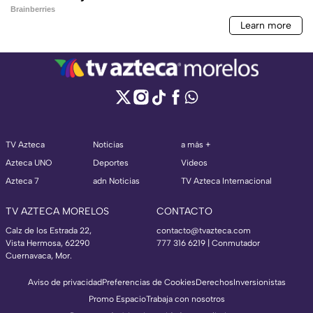
TV Azteca
Noticias
a más +
Azteca UNO
Deportes
Videos
Azteca 7
adn Noticias
TV Azteca Internacional
TV AZTECA MORELOS
CONTACTO
Calz de los Estrada 22,
contacto@tvazteca.com
Vista Hermosa, 62290
777 316 6219 | Conmutador
Cuernavaca, Mor.
Aviso de privacidad
Preferencias de Cookies
Derechos
Inversionistas
Promo Espacio
Trabaja con nosotros