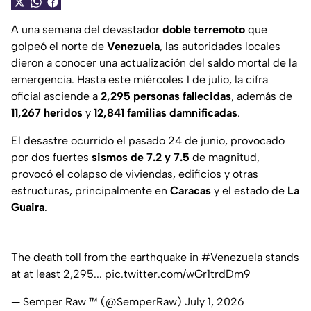
A una semana del devastador
doble terremoto
que
golpeó el norte de
Venezuela
, las autoridades locales
dieron a conocer una actualización del saldo mortal de la
emergencia. Hasta este miércoles 1 de julio, la cifra
oficial asciende a
2,295 personas fallecidas
, además de
11,267 heridos
y
12,841 familias damnificadas
.
El desastre ocurrido el pasado 24 de junio, provocado
por dos fuertes
sismos de 7.2 y 7.5
de magnitud,
provocó el colapso de viviendas, edificios y otras
estructuras, principalmente en
Caracas
y el estado de
La
Guaira
.
The death toll from the earthquake in
#Venezuela
stands
at at least 2,295...
pic.twitter.com/wGr1trdDm9
— Semper Raw ™️ (@SemperRaw)
July 1, 2026