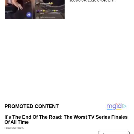
agosto 09, 2026 04:46 p. m.