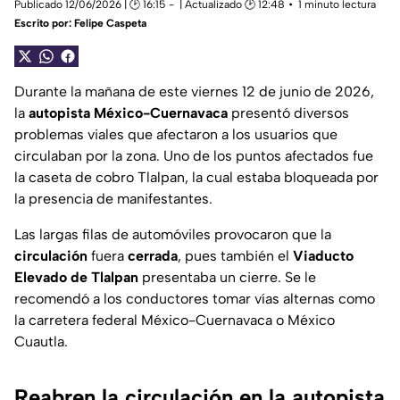
Publicado 12/06/2026 | 🕑 16:15
| Actualizado 🕑 12:48
1 minuto lectura
Escrito por:
Felipe Caspeta
Durante la mañana de este viernes 12 de junio de 2026,
la
autopista México-Cuernavaca
presentó diversos
problemas viales que afectaron a los usuarios que
circulaban por la zona. Uno de los puntos afectados fue
la caseta de cobro Tlalpan, la cual estaba bloqueada por
la presencia de manifestantes.
Las largas filas de automóviles provocaron que la
circulación
fuera
cerrada
, pues también el
Viaducto
Elevado de Tlalpan
presentaba un cierre. Se le
recomendó a los conductores tomar vías alternas como
la carretera federal México-Cuernavaca o México
Cuautla.
Reabren la circulación en la autopista