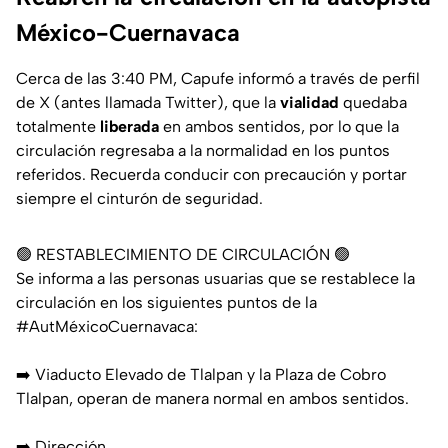
México-Cuernavaca
Cerca de las 3:40 PM, Capufe informó a través de perfil
de X (antes llamada Twitter), que la
vialidad
quedaba
totalmente
liberada
en ambos sentidos, por lo que la
circulación regresaba a la normalidad en los puntos
referidos. Recuerda conducir con precaución y portar
siempre el cinturón de seguridad.
🟢 RESTABLECIMIENTO DE CIRCULACIÓN 🟢
Se informa a las personas usuarias que se restablece la
circulación en los siguientes puntos de la
#AutMéxicoCuernavaca
:
➡️ Viaducto Elevado de Tlalpan y la Plaza de Cobro
Tlalpan, operan de manera normal en ambos sentidos.
➡️ Dirección…