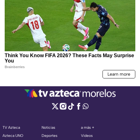
TV Azteca
Noticias
a más +
Azteca UNO
Deportes
Videos