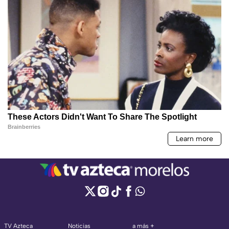
TV Azteca
Noticias
a más +