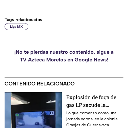
Tags relacionados
Liga MX
¡No te pierdas nuestro contenido, sigue a
TV Azteca Morelos en Google News!
CONTENIDO RELACIONADO
Explosión de fuga de
gas LP sacude la
colonia Las Granjas
Lo que comenzó como una
jornada normal en la colonia
Granjas de Cuernavaca