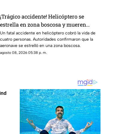
¡Trágico accidente! Helicóptero se
estrella en zona boscosa y mueren
cuatro personas
Un fatal accidente en helicóptero cobró la vida de
cuatro personas. Autoridades confirmaron que la
aeronave se estrelló en una zona boscosa.
agosto 08, 2026 05:38 p. m.