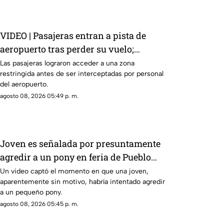
VIDEO | Pasajeras entran a pista de
aeropuerto tras perder su vuelo;
autoridades logran detenerlas
Las pasajeras lograron acceder a una zona
restringida antes de ser interceptadas por personal
del aeropuerto.
agosto 08, 2026 05:49 p. m.
Joven es señalada por presuntamente
agredir a un pony en feria de Pueblo
Mágico
Un video captó el momento en que una joven,
aparentemente sin motivo, habría intentado agredir
a un pequeño pony.
agosto 08, 2026 05:45 p. m.