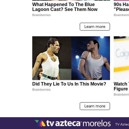
TV Azte