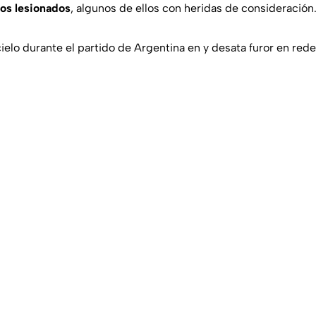
os lesionados
, algunos de ellos con heridas de consideración
ielo durante el partido de Argentina en y desata furor en red