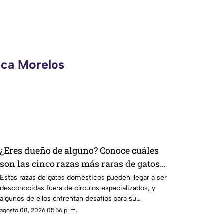
eca Morelos
¿Eres dueño de alguno? Conoce cuáles
son las cinco razas más raras de gatos
domésticos en todo el mundo
Estas razas de gatos domésticos pueden llegar a ser
desconocidas fuera de círculos especializados, y
algunos de ellos enfrentan desafíos para su
preservación.
agosto 08, 2026 05:56 p. m.