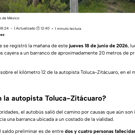
do de México
 18:24
| Actualizado 🕑 12:40
1 minuto lectura
uez
e se registró la mañana de este
jueves 18 de junio de 2026
, l
os cayera a un barranco de aproximadamente 20 metros de pr
sobre el kilómetro 12 de la autopista Toluca-Zitácuaro, en el 
 la autopista Toluca-Zitácuaro?
ridades, el autobús salió del camino por causas que aún son 
ia una barranca ubicada a un costado de la vialidad.
 saldo preliminar es de entre
dos y cuatro personas fallecida