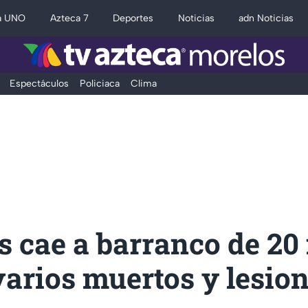
a UNO
Azteca 7
Deportes
Noticias
adn Noticias
Espectáculos
Policiaca
Clima
 cae a barranco de 20
varios muertos y lesio