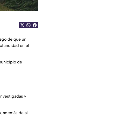
uego de que un
ofundidad en el
municipio de
investigadas y
s
, además de al