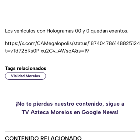
Los vehículos con Hologramas 00 y 0 quedan exentos.
https://x.com/CAMegalopolis/status/18740478614882512
t=vTd725Rs0Pixu2Cv_AWsqA&s=19
Tags relacionados
Vialidad Morelos
¡No te pierdas nuestro contenido, sigue a
TV Azteca Morelos en Google News!
CONTENIDO RELACIONADO