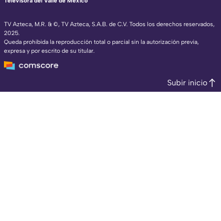
Televisora del Valle de México
TV Azteca, M.R. & ©, TV Azteca, S.A.B. de C.V. Todos los derechos reservados,
2025.
Queda prohibida la reproducción total o parcial sin la autorización previa,
expresa y por escrito de su titular.
Subir inicio