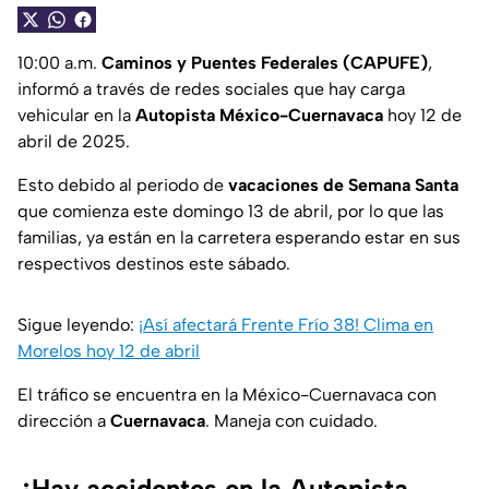
10:00 a.m.
Caminos y Puentes Federales (CAPUFE)
,
informó a través de redes sociales que hay carga
vehicular en la
Autopista México-Cuernavaca
hoy 12 de
abril de 2025.
Esto debido al periodo de
vacaciones de Semana Santa
que comienza este domingo 13 de abril, por lo que las
familias, ya están en la carretera esperando estar en sus
respectivos destinos este sábado.
Sigue leyendo:
¡Así afectará Frente Frío 38! Clima en
Morelos hoy 12 de abril
El tráfico se encuentra en la México-Cuernavaca con
dirección a
Cuernavaca
. Maneja con cuidado.
¿Hay accidentes en la Autopista