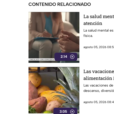
CONTENIDO RELACIONADO
La salud ment
atención
La salud mental es
física.
agosto 05, 2026 08:5
2:14
Las vacacione
alimentación 
Las vacaciones de
descanso, diversió
agosto 05, 2026 08:4
3:05