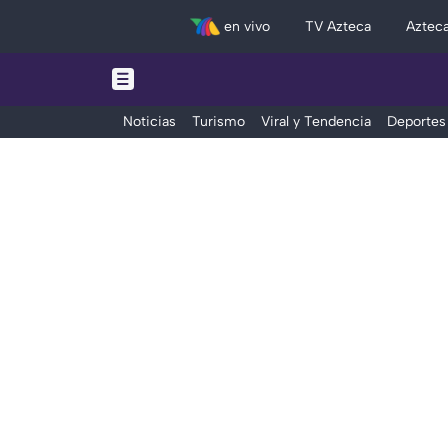
en vivo
TV Azteca
Aztec
Noticias
Turismo
Viral y Tendencia
Deportes