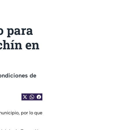
o para
chín en
condiciones de
unicipio, por lo que