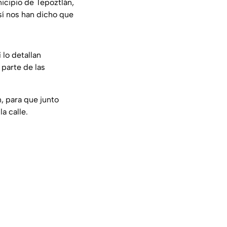
icipio de Tepoztlán,
sí nos han dicho que
 lo detallan
parte de las
, para que junto
a calle.