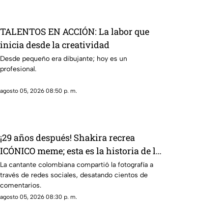
TALENTOS EN ACCIÓN: La labor que
inicia desde la creatividad
Desde pequeño era dibujante; hoy es un
profesional.
agosto 05, 2026 08:50 p. m.
¡29 años después! Shakira recrea
ICÓNICO meme; esta es la historia de la
fotografía
La cantante colombiana compartió la fotografía a
través de redes sociales, desatando cientos de
comentarios.
agosto 05, 2026 08:30 p. m.