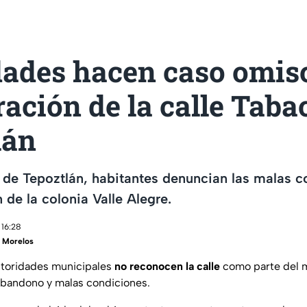
dades hacen caso omis
ración de la calle Taba
lán
 de Tepoztlán, habitantes denuncian las malas 
n de la colonia Valle Alegre.
 16:28
 Morelos
utoridades municipales
no reconocen la
calle
como parte del m
abandono y malas condiciones.