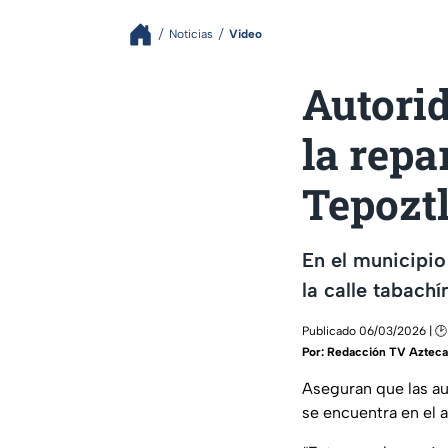
Noticias
Video
Autori
la repa
Tepozt
En el municipio
la calle tabachí
Publicado 06/03/2026 | 🕑
Por:
Redacción TV Azteca
Aseguran que las a
se encuentra en el 