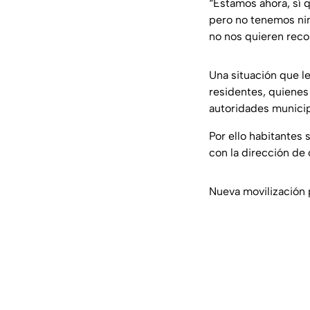
“Estamos ahora, sí 
pero no tenemos nin
no nos quieren reco
Una situación que l
residentes, quienes
autoridades municip
Por ello habitantes s
con la dirección de 
Nueva movilización 