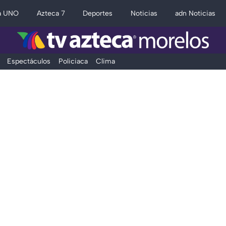
a UNO
Azteca 7
Deportes
Noticias
adn Noticias
Espectáculos
Policiaca
Clima