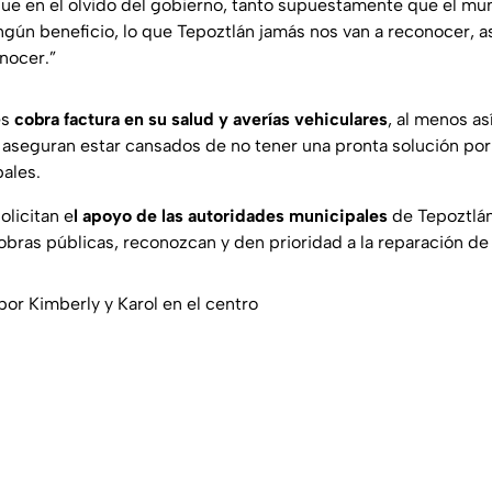
que en el olvido del gobierno, tanto supuestamente que el mun
gún beneficio, lo que Tepoztlán jamás nos van a reconocer, a
nocer.”
es
cobra factura en su salud y averías vehiculares
, al menos así
 aseguran estar cansados de no tener una pronta solución por 
ales.
olicitan e
l apoyo de las autoridades municipales
de Tepoztlán
obras públicas, reconozcan y den prioridad a la reparación de l
por Kimberly y Karol en el centro