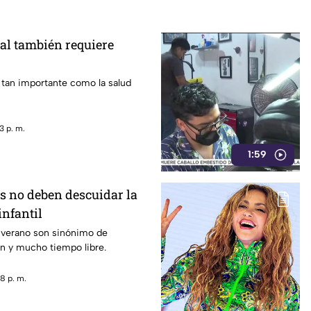
al también requiere
 tan importante como la salud
3 p. m.
1:59
s no deben descuidar la
infantil
 verano son sinónimo de
n y mucho tiempo libre.
8 p. m.