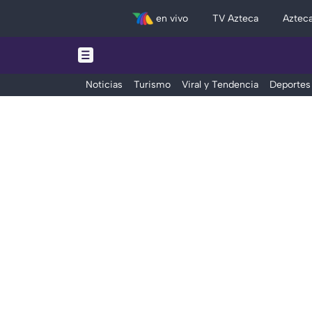
en vivo
TV Azteca
Aztec
Noticias
Turismo
Viral y Tendencia
Deportes