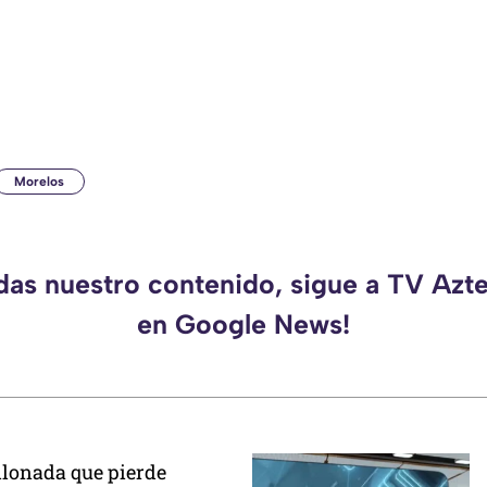
Morelos
rdas nuestro contenido, sigue a TV Azt
en Google News!
llonada que pierde