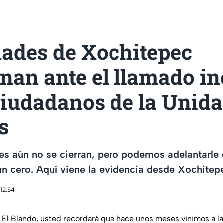
dades de Xochitepec
nan ante el llamado i
ciudadanos de la Unid
s
nes aún no se cierran, pero podemos adelantarle
un cero. Aquí viene la evidencia desde Xochitep
 12:54
El Blando, usted recordará que hace unos meses vinimos a l