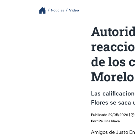
Noticias
Video
Autori
reaccio
de los 
Morelo
Las calificacio
Flores se saca 
Publicado 29/05/2026 | 🕑
Por:
Paulina Nava
Amigos de Justo En 