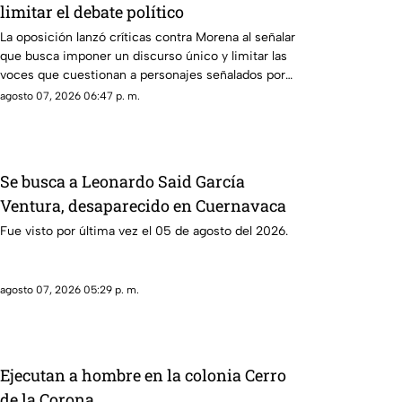
limitar el debate político
La oposición lanzó críticas contra Morena al señalar
que busca imponer un discurso único y limitar las
voces que cuestionan a personajes señalados por
presuntos vínculos con la narcopolítica de la 4T.
agosto 07, 2026 06:47 p. m.
Se busca a Leonardo Said García
Ventura, desaparecido en Cuernavaca
Fue visto por última vez el 05 de agosto del 2026.
agosto 07, 2026 05:29 p. m.
Ejecutan a hombre en la colonia Cerro
de la Corona