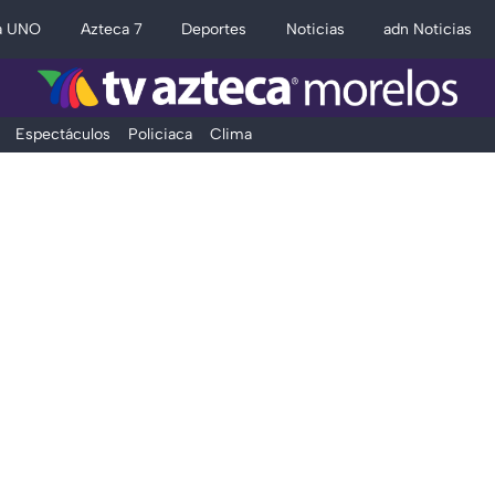
a UNO
Azteca 7
Deportes
Noticias
adn Noticias
Espectáculos
Policiaca
Clima