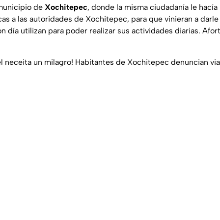
municipio de
Xochitepec
, donde la misma ciudadanía le hacía
as a las autoridades de Xochitepec, para que vinieran a darle
n día utilizan para poder realizar sus actividades diarias. Afo
el neceita un milagro! Habitantes de Xochitepec denuncian vi