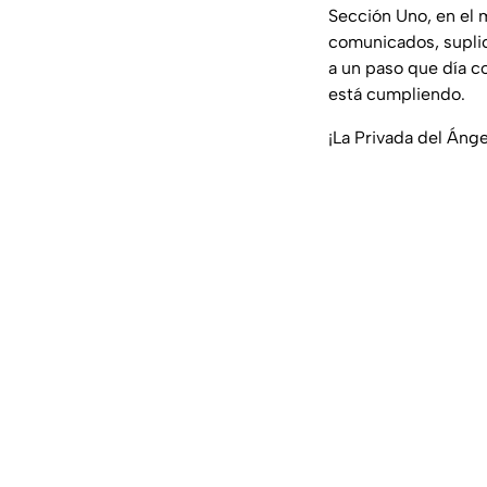
Sección Uno, en el 
comunicados, suplic
a un paso que día co
está cumpliendo.
¡La Privada del Áng