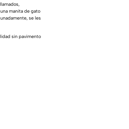
 llamados,
 una manita de gato
rtunadamente, se les
alidad sin pavimento