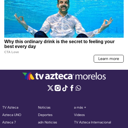
TV Azteca
Noticias
a más +
Azteca UNO
Deportes
Videos
Azteca 7
adn Noticias
TV Azteca Internacional