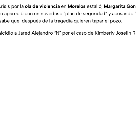
risis por la
ola de violencia
en
Morelos
estalló,
Margarita Gon
ro apareció con un novedoso “plan de seguridad” y acusando
 sabe que, después de la tragedia quieren tapar el pozo.
nicidio a Jared Alejandro “N” por el caso de Kimberly Joselin