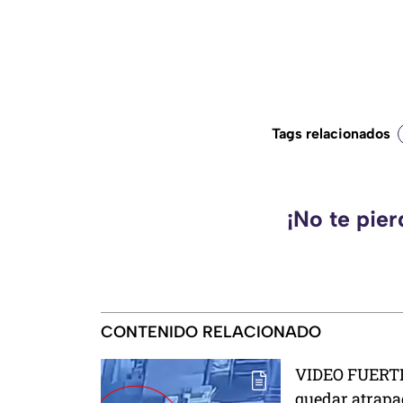
Tags relacionados
¡No te pie
CONTENIDO RELACIONADO
VIDEO FUERTE
quedar atrapa