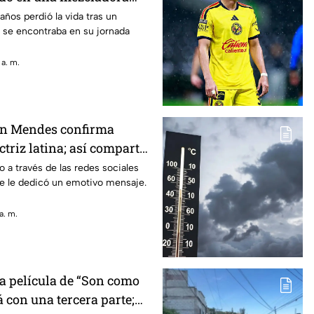
años perdió la vida tras un
 se encontraba en su jornada
 a. m.
n Mendes confirma
ctriz latina; así compartió
o a través de las redes sociales
de le dedicó un emotivo mensaje.
a. m.
La película de “Son como
 con una tercera parte;