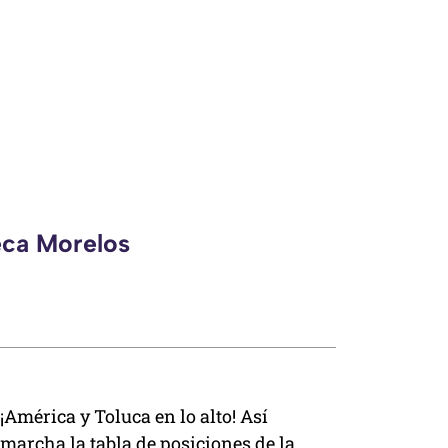
eca Morelos
¡América y Toluca en lo alto! Así
marcha la tabla de posiciones de la