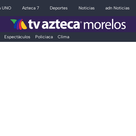
a UNO
Azteca 7
Deportes
Noticias
adn Noticias
Espectáculos
Policiaca
Clima