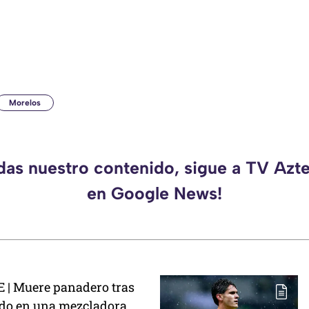
Morelos
rdas nuestro contenido, sigue a TV Azt
en Google News!
 | Muere panadero tras
do en una mezcladora