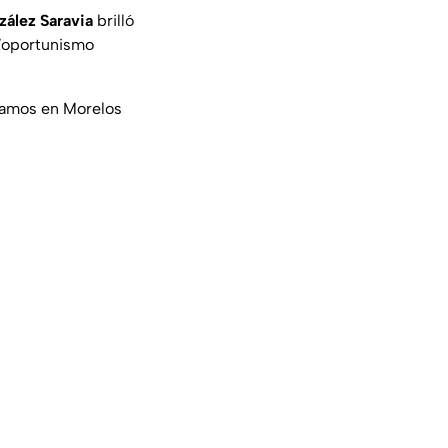
zález Saravia
brilló
 “oportunismo
 Ramos en Morelos