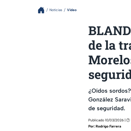
Noticias
Video
BLANDA
de la t
Morelos
segurid
¿Oídos sordos? 
González Saravi
de seguridad.
Publicado 10/03/2026 | 🕑 
Por:
Rodrigo Farrera