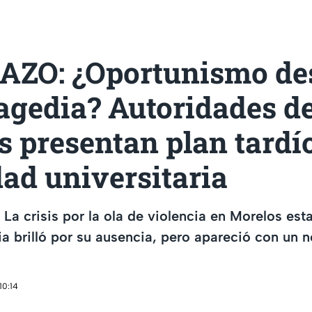
ZO: ¿Oportunismo de
ragedia? Autoridades d
 presentan plan tardí
ad universitaria
La crisis por la ola de violencia en Morelos esta
a brilló por su ausencia, pero apareció con un 
10:14