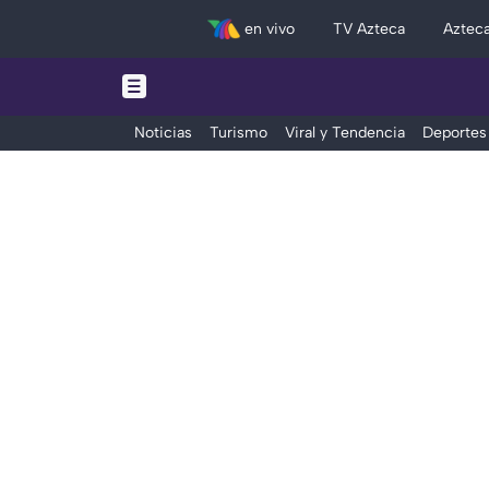
en vivo
TV Azteca
Aztec
Noticias
Turismo
Viral y Tendencia
Deportes