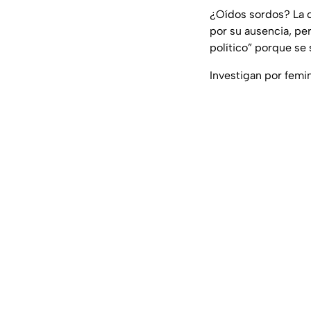
¿Oídos sordos? La c
por su ausencia, pe
político” porque se
Investigan por femi