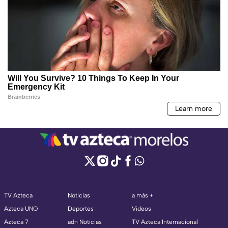
TV Azteca
Noticias
a más +
Azteca UNO
Deportes
Videos
Azteca 7
adn Noticias
TV Azteca Internacional