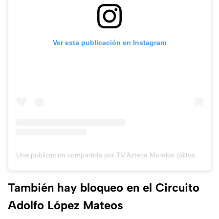
Ver esta publicación en Instagram
Una publicación compartida por TV Azteca Morelos (@tvazteca_morelos)
También hay bloqueo en el Circuito
Adolfo López Mateos