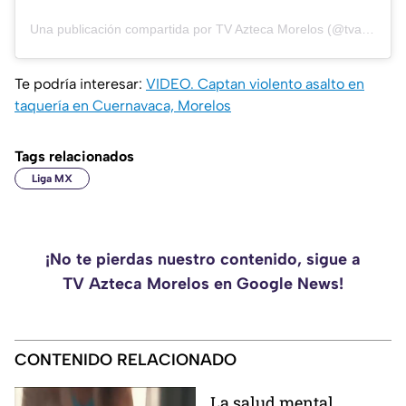
Una publicación compartida por TV Azteca Morelos (@tvazteca_morelos)
Te podría interesar:
VIDEO. Captan violento asalto en
taquería en Cuernavaca, Morelos
Tags relacionados
Liga MX
¡No te pierdas nuestro contenido, sigue a
TV Azteca Morelos en Google News!
CONTENIDO RELACIONADO
La salud mental