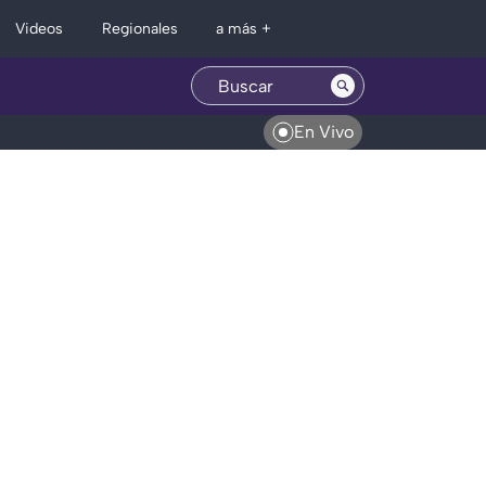
Regionales
Videos
a más +
En Vivo