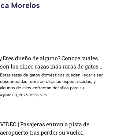
eca Morelos
¿Eres dueño de alguno? Conoce cuáles
son las cinco razas más raras de gatos
domésticos en todo el mundo
Estas razas de gatos domésticos pueden llegar a ser
desconocidas fuera de círculos especializados, y
algunos de ellos enfrentan desafíos para su
preservación.
agosto 08, 2026 05:56 p. m.
VIDEO | Pasajeras entran a pista de
aeropuerto tras perder su vuelo;