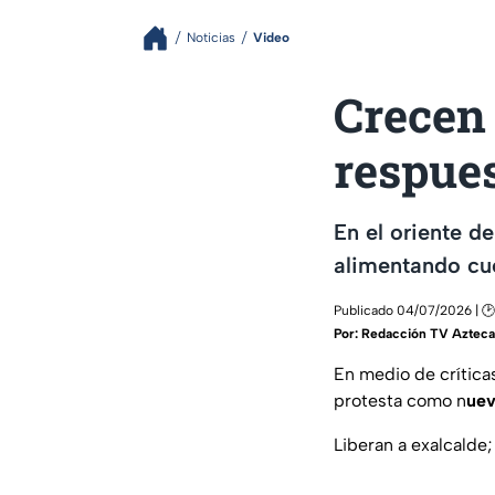
Noticias
Video
Crecen 
respues
En el oriente de
alimentando cue
Publicado 04/07/2026 | 🕑
Por:
Redacción TV Azteca
En medio de críticas
protesta como n
uev
Liberan a exalcalde;