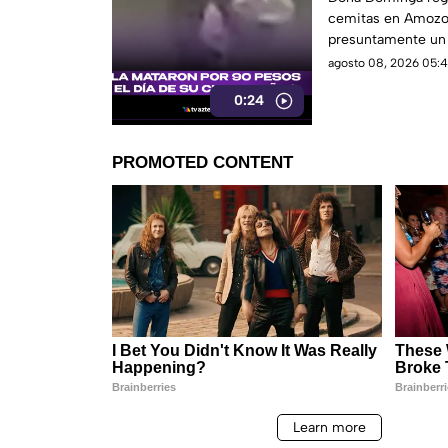
cemitas en Amozo
presuntamente un h
agosto 08, 2026 05:4
0:24