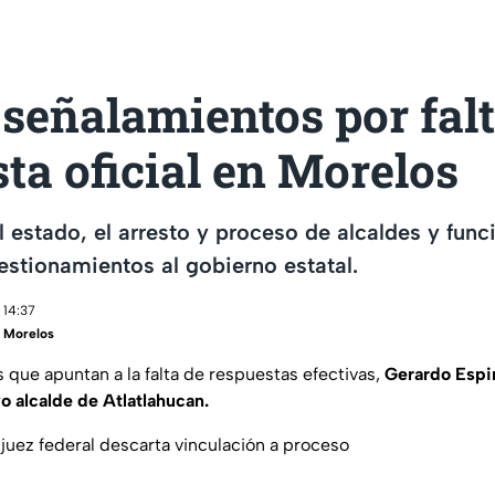
señalamientos por falt
ta oficial en Morelos
l estado, el arresto y proceso de alcaldes y func
stionamientos al gobierno estatal.
 14:37
 Morelos
 que apuntan a la falta de respuestas efectivas,
Gerardo Espi
o alcalde de Atlatlahucan.
 juez federal descarta vinculación a proceso