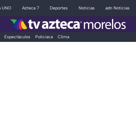
a UNO
Azteca 7
Deportes
Noticias
adn Noticias
Espectáculos
Policiaca
Clima