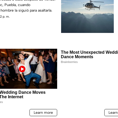
c, Puebla, cuando
ombre la siguió para asaltarla.
2 p. m.