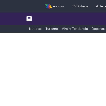
en vivo
TV Azteca
Aztec
Noticias
Turismo
Viral y Tendencia
Deportes