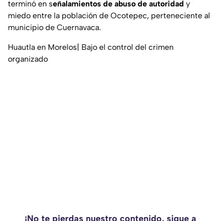
terminó en s
eñalamientos de abuso de autoridad
y
miedo entre la población de Ocotepec, perteneciente al
municipio de Cuernavaca.
Huautla en Morelos| Bajo el control del crimen
organizado
¡No te pierdas nuestro contenido, sigue a