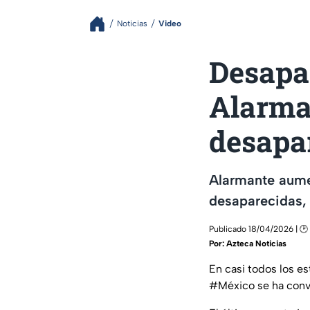
Noticias
Video
Desapa
Alarma
desapa
Alarmante aume
desaparecidas,
Publicado 18/04/2026 | 🕑
Por:
Azteca Noticias
En casi todos los e
#México se ha conv