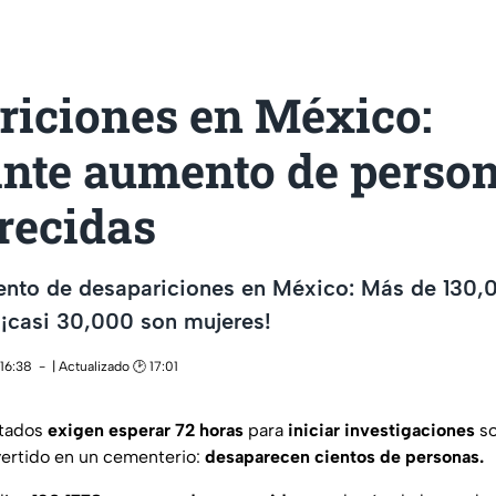
riciones en México:
nte aumento de perso
recidas
nto de desapariciones en México: Más de 130,
 ¡casi 30,000 son mujeres!
 16:38
| Actualizado 🕑 17:01
stados
exigen esperar 72 horas
para
iniciar investigaciones
so
ertido en un cementerio:
desaparecen cientos de personas.