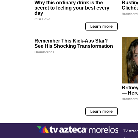
TV Azte