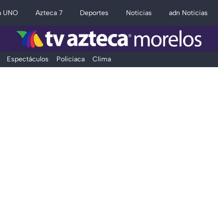
a UNO
Azteca 7
Deportes
Noticias
adn Noticias
Espectáculos
Policiaca
Clima