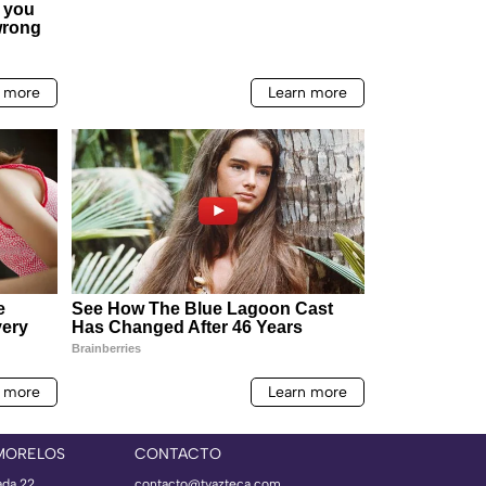
MORELOS
CONTACTO
ada 22,
contacto@tvazteca.com