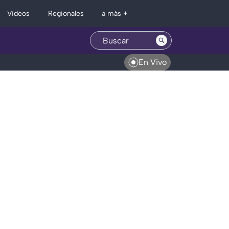
Regionales
Videos
a más +
En Vivo