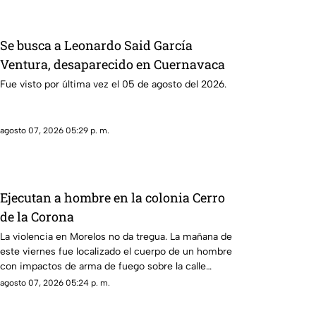
Se busca a Leonardo Said García
Ventura, desaparecido en Cuernavaca
Fue visto por última vez el 05 de agosto del 2026.
agosto 07, 2026 05:29 p. m.
Ejecutan a hombre en la colonia Cerro
de la Corona
La violencia en Morelos no da tregua. La mañana de
este viernes fue localizado el cuerpo de un hombre
con impactos de arma de fuego sobre la calle
alianza nacional, en la colonia cerro de la corona, en
agosto 07, 2026 05:24 p. m.
Jiutepec.