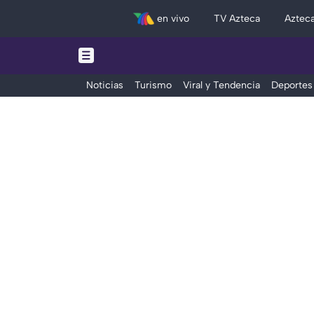
en vivo
TV Azteca
Aztec
Noticias
Turismo
Viral y Tendencia
Deportes