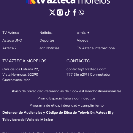
TV Azteca
Noticias
a más +
Azteca UNO
Deportes
Videos
Azteca 7
adn Noticias
TV Azteca Internacional
TV AZTECA MORELOS
CONTACTO
Calz de los Estrada 22,
contacto@tvazteca.com
Vista Hermosa, 62290
777 316 6219 | Conmutador
Cuernavaca, Mor.
Aviso de privacidad
Preferencias de Cookies
Derechos
Inversionistas
Promo Espacio
Trabaja con nosotros
Programa de ética, integridad y cumplimiento
Defensor de Audiencias y Código de Ética de Televisión Azteca III y
Televisora del Valle de México