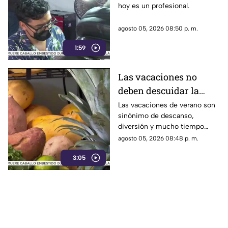
hoy es un profesional.
agosto 05, 2026 08:50 p. m.
1:59
Las vacaciones no
deben descuidar la
alimentación infantil
Las vacaciones de verano son
sinónimo de descanso,
diversión y mucho tiempo
libre.
agosto 05, 2026 08:48 p. m.
3:05