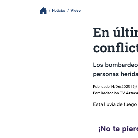
Noticias
Video
En últi
conflic
Los bombardeos 
personas herida
Publicado 14/06/2025 | 🕑 
Por:
Redacción TV Azteca
Esta lluvia de fuego
¡No te pie