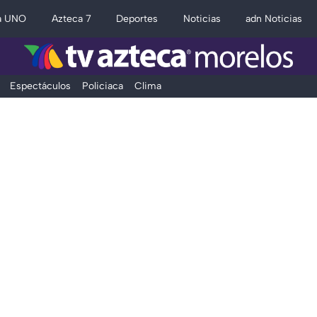
a UNO
Azteca 7
Deportes
Noticias
adn Noticias
Espectáculos
Policiaca
Clima