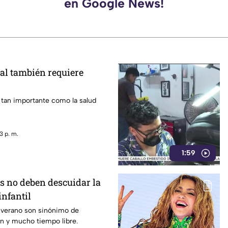
en Google News!
al también requiere
 tan importante como la salud
3 p. m.
1:59
s no deben descuidar la
infantil
 verano son sinónimo de
n y mucho tiempo libre.