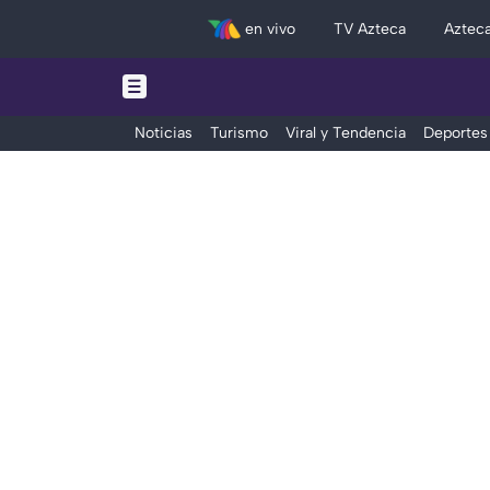
en vivo
TV Azteca
Aztec
Noticias
Turismo
Viral y Tendencia
Deportes