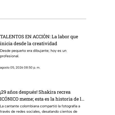
TALENTOS EN ACCIÓN: La labor que
inicia desde la creatividad
Desde pequeño era dibujante; hoy es un
profesional.
agosto 05, 2026 08:50 p. m.
¡29 años después! Shakira recrea
ICÓNICO meme; esta es la historia de la
fotografía
La cantante colombiana compartió la fotografía a
través de redes sociales, desatando cientos de