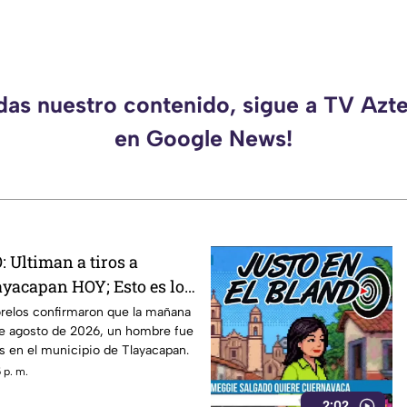
rdas nuestro contenido, sigue a TV Azt
en Google News!
Ultiman a tiros a
yacapan HOY; Esto es lo
relos confirmaron que la mañana
de agosto de 2026, un hombre fue
s en el municipio de Tlayacapan.
 p. m.
2:02