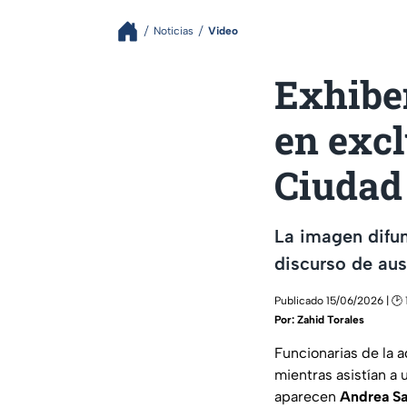
Noticias
Video
Exhibe
en excl
Ciudad
La imagen difun
discurso de aus
Publicado 15/06/2026 | 🕑 
Por:
Zahid Torales
Funcionarias de la 
mientras asistían a
aparecen
Andrea S