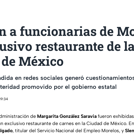
n a funcionarias de Mo
usivo restaurante de l
 de México
dida en redes sociales generó cuestionamientos
teridad promovido por el gobierno estatal
19:34
administración de
Margarita González Saravia
fueron exhibidas
 un exclusivo restaurante de carnes en la Ciudad de México. E
algado
, titular del Servicio Nacional del Empleo Morelos, y
Sle