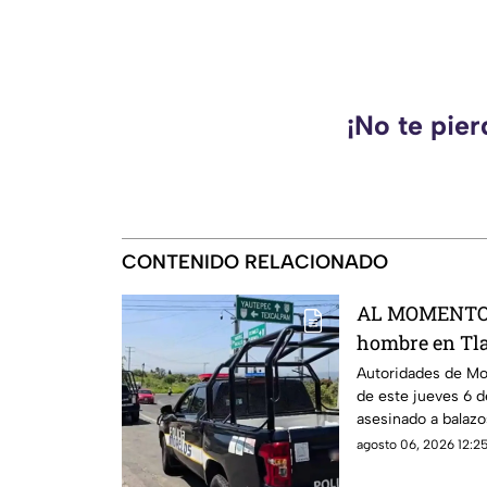
¡No te pie
CONTENIDO RELACIONADO
AL MOMENTO: 
hombre en Tla
que se sabe
Autoridades de Mo
de este jueves 6 
asesinado a balazo
agosto 06, 2026 12:25