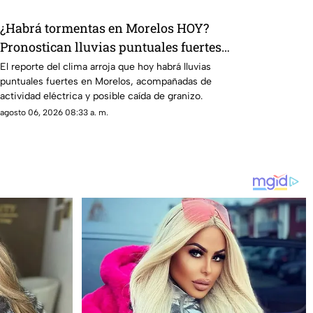
¿Habrá tormentas en Morelos HOY?
Pronostican lluvias puntuales fuertes
con descargas eléctricas en estos
El reporte del clima arroja que hoy habrá lluvias
puntuales fuertes en Morelos, acompañadas de
municipios
actividad eléctrica y posible caída de granizo.
agosto 06, 2026 08:33 a. m.