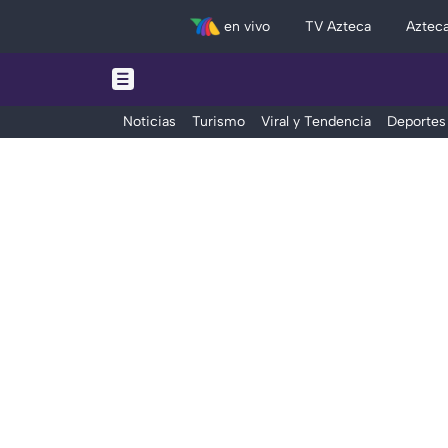
en vivo
TV Azteca
Aztec
Noticias
Turismo
Viral y Tendencia
Deportes