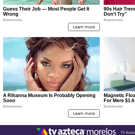
TV Azte