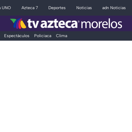
a UNO
Azteca 7
Deportes
Noticias
adn Noticias
Espectáculos
Policiaca
Clima