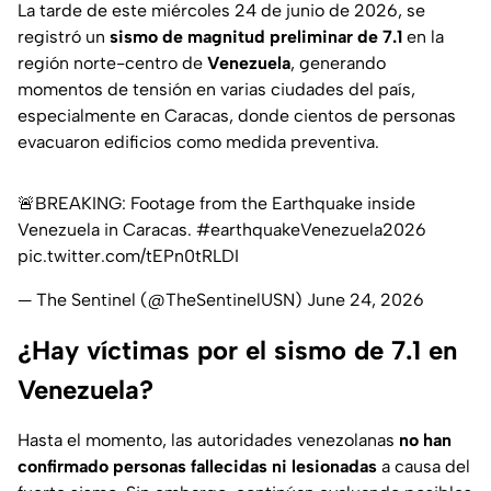
La tarde de este miércoles 24 de junio de 2026, se
registró un
sismo de magnitud preliminar de 7.1
en la
región norte-centro de
Venezuela
, generando
momentos de tensión en varias ciudades del país,
especialmente en Caracas, donde cientos de personas
evacuaron edificios como medida preventiva.
🚨BREAKING: Footage from the Earthquake inside
Venezuela in Caracas.
#earthquakeVenezuela2026
pic.twitter.com/tEPn0tRLDI
— The Sentinel (@TheSentinelUSN)
June 24, 2026
¿Hay víctimas por el sismo de 7.1 en
Venezuela?
Hasta el momento, las autoridades venezolanas
no han
confirmado personas fallecidas ni lesionadas
a causa del