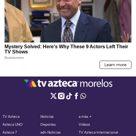
TV Azteca
Noticias
a más +
Azteca UNO
Deportes
Videos
Azteca 7
adn Noticias
TV Azteca Internacional