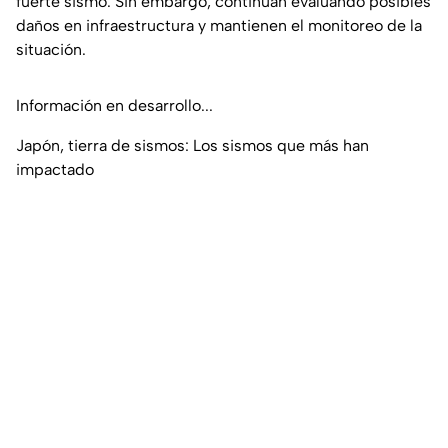
fuerte sismo. Sin embargo, continúan evaluando posibles
daños en infraestructura y mantienen el monitoreo de la
situación.
Información en desarrollo...
Japón, tierra de sismos: Los sismos que más han
impactado