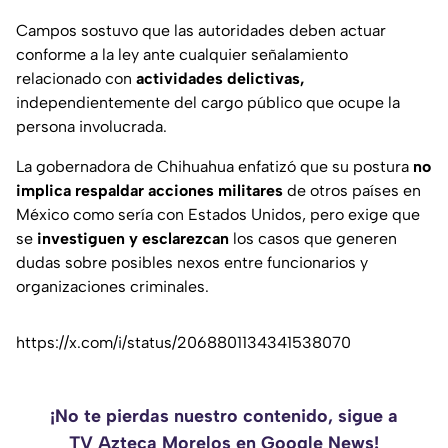
Campos sostuvo que las autoridades deben actuar
conforme a la ley ante cualquier señalamiento
relacionado con
actividades delictivas,
independientemente del cargo público que ocupe la
persona involucrada.
La gobernadora de Chihuahua enfatizó que su postura
no
implica respaldar acciones militares
de otros países en
México como sería con Estados Unidos, pero exige que
se
investiguen y esclarezcan
los casos que generen
dudas sobre posibles nexos entre funcionarios y
organizaciones criminales.
https://x.com/i/status/2068801134341538070
¡No te pierdas nuestro contenido, sigue a
TV Azteca Morelos en Google News!