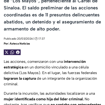
de “Los Mayos”, perteneciente al Cártel de
Sinaloa. El saldo preliminar de las acciones
coordinadas es de 11 presuntos delincuentes
abatidos, un detenido y el aseguramiento de
armamento de alto poder.
Publicado 20/03/2026 | 🕑 17:37
Por:
Azteca Noticias
Las acciones, comenzaron con una
intervención
estratégica
en un domicilio vinculado a una célula
delictiva (Los Mayos). En el lugar, las fuerzas federales
lograron la captura
de un integrante de la organización
criminal.
Durante la incursión, las autoridades localizaron a una
mujer identificada como hija del líder criminal.
No
obstante, tras verificar que
no contaba con antecedentes