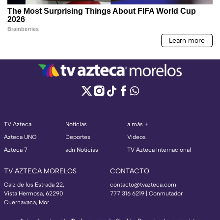
TV Azteca
Noticias
a más +
Azteca UNO
Deportes
Videos
Azteca 7
adn Noticias
TV Azteca Internacional
TV AZTECA MORELOS
CONTACTO
Calz de los Estrada 22,
contacto@tvazteca.com
Vista Hermosa, 62290
777 316 6219 | Conmutador
Cuernavaca, Mor.