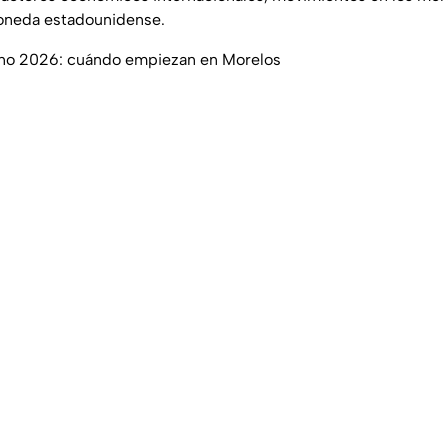
oneda estadounidense.
no 2026: cuándo empiezan en Morelos