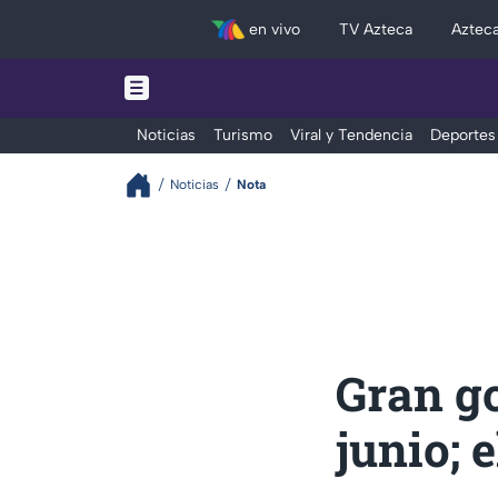
en vivo
TV Azteca
Aztec
Noticias
Turismo
Viral y Tendencia
Deportes
Noticias
Nota
Gran go
junio; 