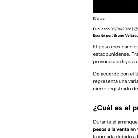
|Canva
Publicado 02/06/2026 | 🕑 
Escrito por:
Bruno Velázq
El peso mexicano 
estadounidense. Tra
provocó una ligera c
De acuerdo con el t
representa una vari
cierre registrado de
¿Cuál es el 
Durante el arranque 
pesos
a la venta
en 
la jornada debido a