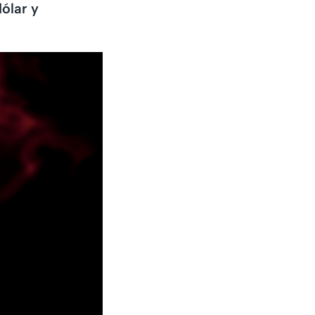
ólar y