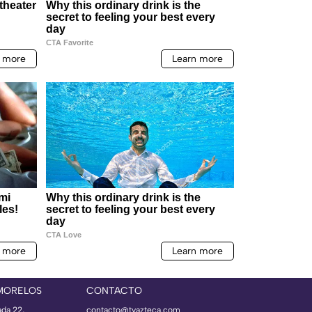
MORELOS
CONTACTO
ada 22,
contacto@tvazteca.com