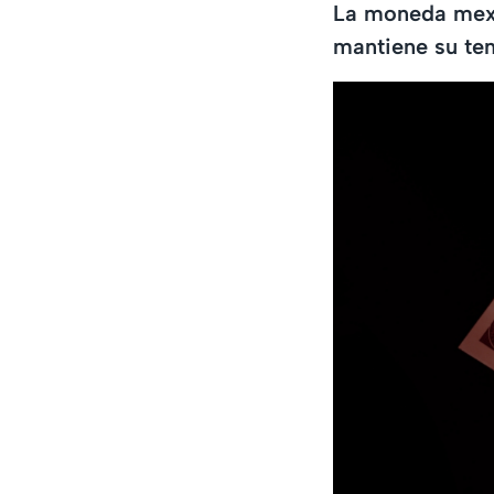
La moneda mexic
mantiene su ten