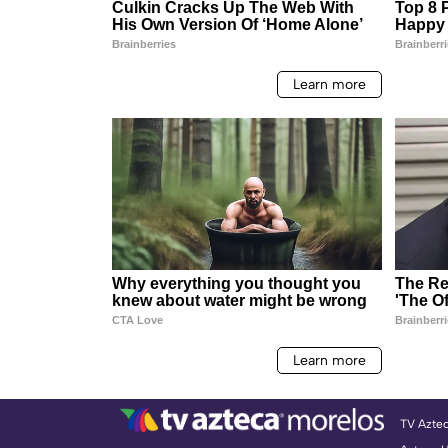
TV Azte