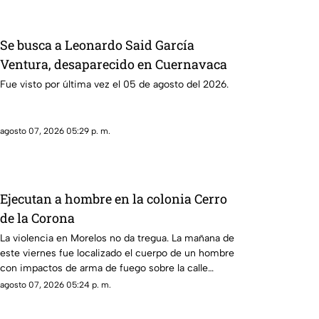
Se busca a Leonardo Said García
Ventura, desaparecido en Cuernavaca
Fue visto por última vez el 05 de agosto del 2026.
agosto 07, 2026 05:29 p. m.
Ejecutan a hombre en la colonia Cerro
de la Corona
La violencia en Morelos no da tregua. La mañana de
este viernes fue localizado el cuerpo de un hombre
con impactos de arma de fuego sobre la calle
alianza nacional, en la colonia cerro de la corona, en
agosto 07, 2026 05:24 p. m.
Jiutepec.