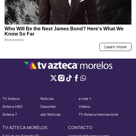
TV Azteca
Noticias
a más +
Azteca UNO
Deportes
Videos
Azteca 7
adn Noticias
TV Azteca Internacional
TV AZTECA MORELOS
CONTACTO