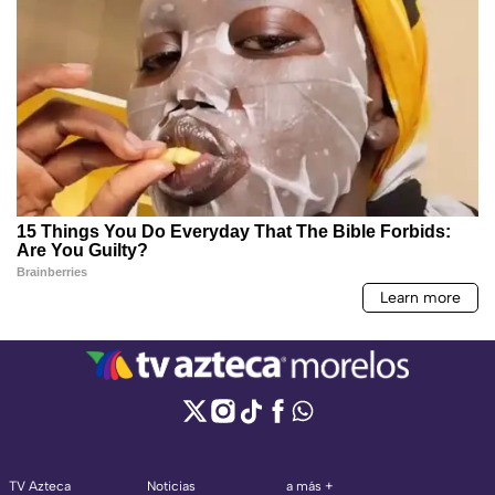
TV Azteca
Noticias
a más +