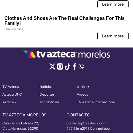
TV Azteca
Noticias
a más +
Azteca UNO
Deportes
Videos
Azteca 7
adn Noticias
TV Azteca Internacional
TV AZTECA MORELOS
CONTACTO
Calz de los Estrada 22,
contacto@tvazteca.com
Vista Hermosa, 62290
777 316 6219 | Conmutador