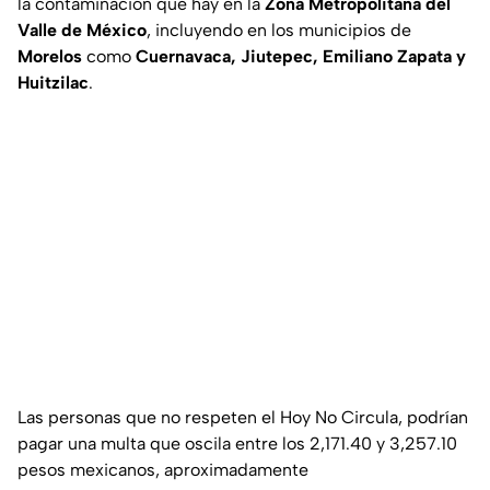
la contaminación que hay en la
Zona Metropolitana del
Valle de México
, incluyendo en los municipios de
Morelos
como
Cuernavaca, Jiutepec, Emiliano Zapata y
Huitzilac
.
Las personas que no respeten el Hoy No Circula, podrían
pagar una multa que oscila entre los 2,171.40 y 3,257.10
pesos mexicanos, aproximadamente