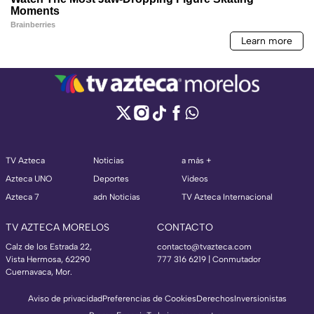
TV Azteca
Noticias
a más +
Azteca UNO
Deportes
Videos
Azteca 7
adn Noticias
TV Azteca Internacional
TV AZTECA MORELOS
CONTACTO
Calz de los Estrada 22,
contacto@tvazteca.com
Vista Hermosa, 62290
777 316 6219 | Conmutador
Cuernavaca, Mor.
Aviso de privacidad
Preferencias de Cookies
Derechos
Inversionistas