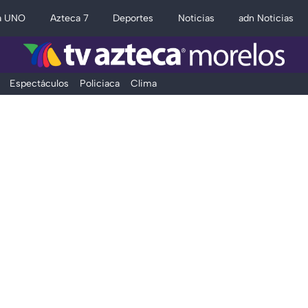
a UNO
Azteca 7
Deportes
Noticias
adn Noticias
Espectáculos
Policiaca
Clima