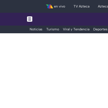
en vivo
TV Azteca
Aztec
Noticias
Turismo
Viral y Tendencia
Deportes