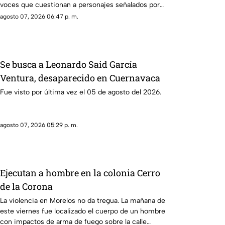
voces que cuestionan a personajes señalados por
presuntos vínculos con la narcopolítica de la 4T.
agosto 07, 2026 06:47 p. m.
Se busca a Leonardo Said García
Ventura, desaparecido en Cuernavaca
Fue visto por última vez el 05 de agosto del 2026.
agosto 07, 2026 05:29 p. m.
Ejecutan a hombre en la colonia Cerro
de la Corona
La violencia en Morelos no da tregua. La mañana de
este viernes fue localizado el cuerpo de un hombre
con impactos de arma de fuego sobre la calle