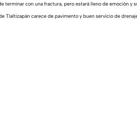
e terminar con una fractura, pero estará lleno de emoción y 
de Tlaltizapán carece de pavimento y buen servicio de drenaj