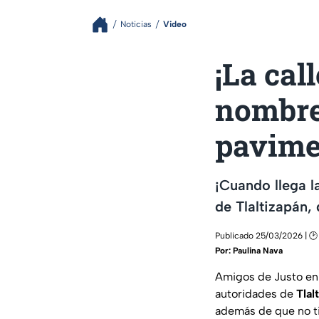
Noticias
Video
¡La cal
nombre
pavime
¡Cuando llega l
de Tlaltizapán, 
Publicado 25/03/2026 | 🕑
Por:
Paulina Nava
Amigos de Justo en 
autoridades de
Tlal
además de que no ti