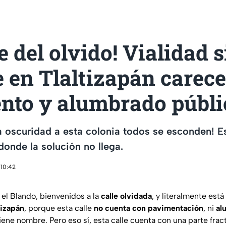
le del olvido! Vialidad s
 en Tlaltizapán carece
nto y alumbrado públi
a oscuridad a esta colonia todos se esconden! E
donde la solución no llega.
 10:42
el Blando, bienvenidos a la
calle olvidada
, y literalmente est
tizapán
, porque esta calle
no cuenta con pavimentación
, ni
al
ene nombre. Pero eso sí, esta calle cuenta con una parte fract