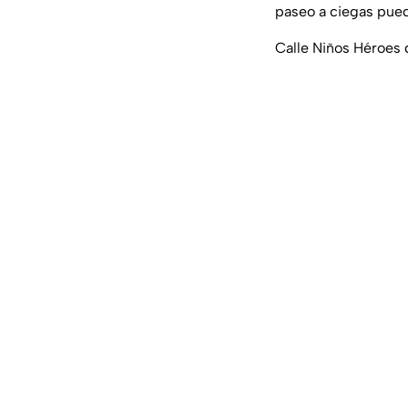
paseo a ciegas pued
Calle Niños Héroes 