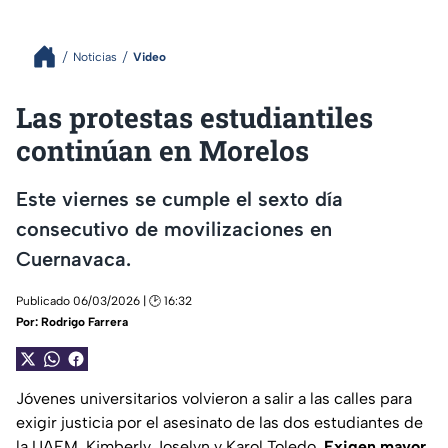
Noticias
Video
Las protestas estudiantiles
continúan en Morelos
Este viernes se cumple el sexto día
consecutivo de movilizaciones en
Cuernavaca.
Publicado 06/03/2026 | 🕑 16:32
Por:
Rodrigo Farrera
Jóvenes universitarios volvieron a salir a las calles para
exigir justicia por el asesinato de las dos estudiantes de
la UAEM, Kimberly Joselyn y Karol Toledo.
Exigen mayor