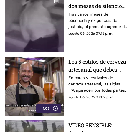
dos meses de silencio
detuvieron a Jorge "N",
Tras varios meses de
búsqueda y exigencias de
agresor de Paula
justicia, el presunto agresor de
Paula Fajardo fue localizado y
agosto 06, 2026 07:15 p. m.
detenido en el estado de
Guerrero.
Los 5 estilos de cerveza
artesanal que debes
conocer
En bares y festivales de
cerveza artesanal, las siglas
IPA aparecen por todas partes.
Pero, ¿qué significa realmente
agosto 06, 2026 07:09 p. m.
y qué otras variedades existen
1:03
en el mundo?
VIDEO SENSIBLE: