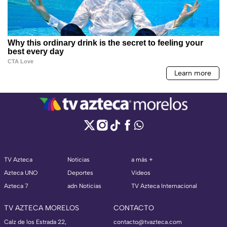
TV Azteca
Noticias
a más +
Azteca UNO
Deportes
Videos
Azteca 7
adn Noticias
TV Azteca Internacional
TV AZTECA MORELOS
CONTACTO
Calz de los Estrada 22,
contacto@tvazteca.com