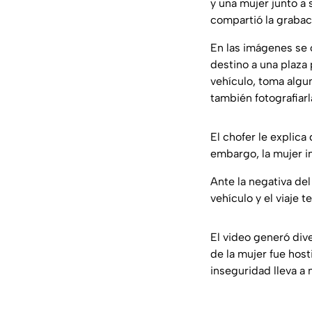
y una mujer junto a 
compartió la grabac
En las imágenes se o
destino a una plaza 
vehículo, toma algun
también fotografiarl
El chofer le explica
embargo, la mujer in
Ante la negativa del
vehículo y el viaje 
El video generó div
de la mujer fue hos
inseguridad lleva a