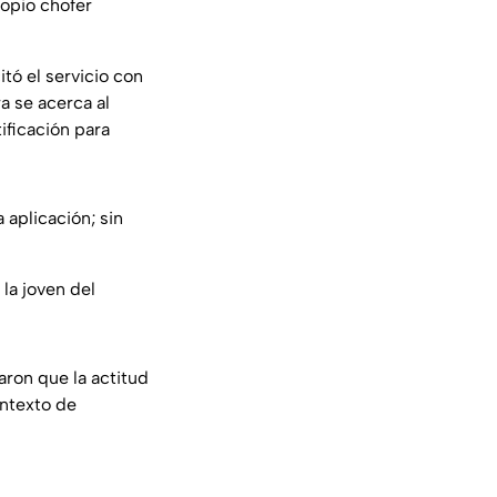
ropio chofer
tó el servicio con
a se acerca al
ificación para
 aplicación; sin
 la joven del
aron que la actitud
ontexto de