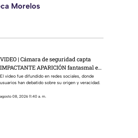
eca Morelos
VIDEO | Cámara de seguridad capta
IMPACTANTE APARICIÓN fantasmal en
estacionamiento de residencial
El video fue difundido en redes sociales, donde
usuarios han debatido sobre su origen y veracidad.
agosto 08, 2026 11:40 a. m.