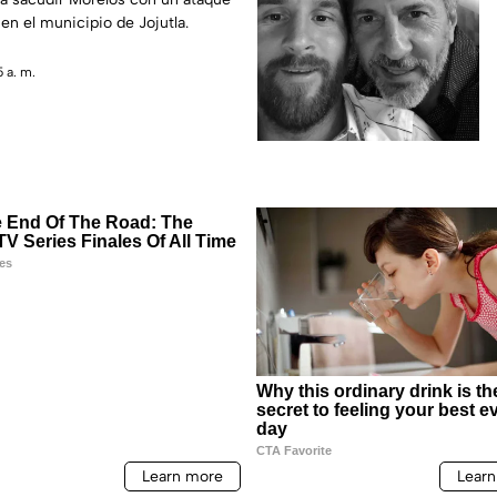
en el municipio de Jojutla.
 a. m.