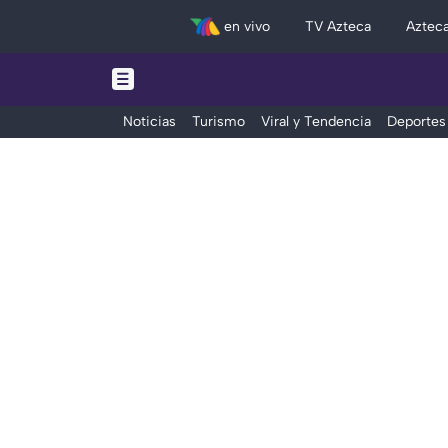
en vivo
TV Azteca
Aztec
Noticias
Turismo
Viral y Tendencia
Deportes