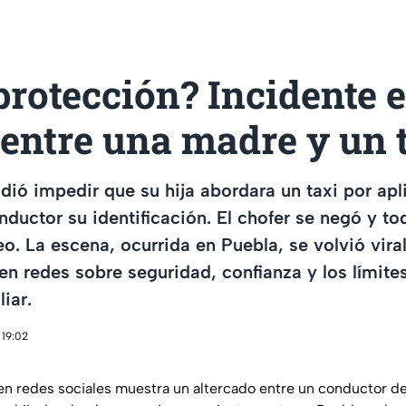
rotección? Incidente 
entre una madre y un 
ió impedir que su hija abordara un taxi por apl
onductor su identificación. El chofer se negó y t
o. La escena, ocurrida en Puebla, se volvió viral
en redes sobre seguridad, confianza y los límites
iar.
 19:02
en redes sociales muestra un altercado entre un conductor de 