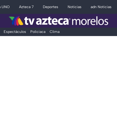
a UNO
Azteca 7
Deportes
Noticias
adn Noticias
Espectáculos
Policiaca
Clima