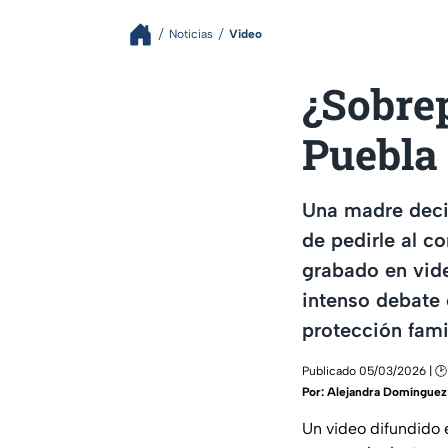
Noticias
Video
¿Sobrep
Puebla 
Una madre decid
de pedirle al c
grabado en vide
intenso debate 
protección famil
Publicado 05/03/2026 | 🕑
Por:
Alejandra Domínguez
Un video difundido 