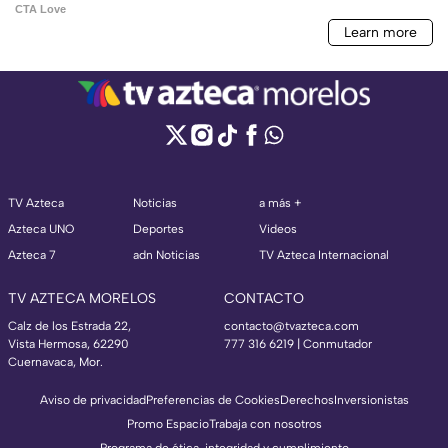
TV Azteca
Noticias
a más +
Azteca UNO
Deportes
Videos
Azteca 7
adn Noticias
TV Azteca Internacional
TV AZTECA MORELOS
CONTACTO
Calz de los Estrada 22,
contacto@tvazteca.com
Vista Hermosa, 62290
777 316 6219 | Conmutador
Cuernavaca, Mor.
Aviso de privacidad
Preferencias de Cookies
Derechos
Inversionistas
Promo Espacio
Trabaja con nosotros