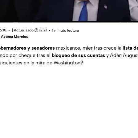
6:18
| Actualizado 🕑 12:21
1 minuto lectura
 Azteca Morelos
bernadores y senadores
mexicanos, mientras crece la
lista d
ndo por cheque tras el
bloqueo de sus cuentas
y Adán August
siguientes en la mira de Washington?