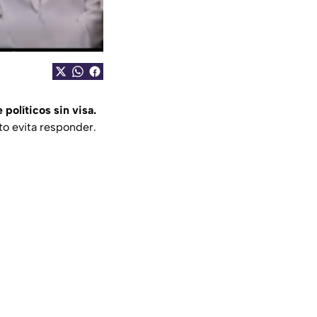
e políticos sin visa.
o evita responder.