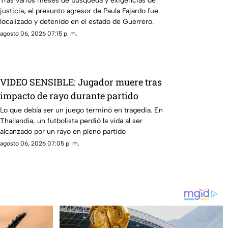
Tras varios meses de búsqueda y exigencias de
justicia, el presunto agresor de Paula Fajardo fue
localizado y detenido en el estado de Guerrero.
agosto 06, 2026 07:15 p. m.
VIDEO SENSIBLE: Jugador muere tras
impacto de rayo durante partido
Lo que debía ser un juego terminó en tragedia. En
Thailandia, un futbolista perdió la vida al ser
alcanzado por un rayo en pleno partido
agosto 06, 2026 07:05 p. m.