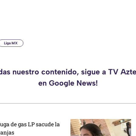
Liga MX
rdas nuestro contenido, sigue a TV Azt
en Google News!
uga de gas LP sacude la
ranjas