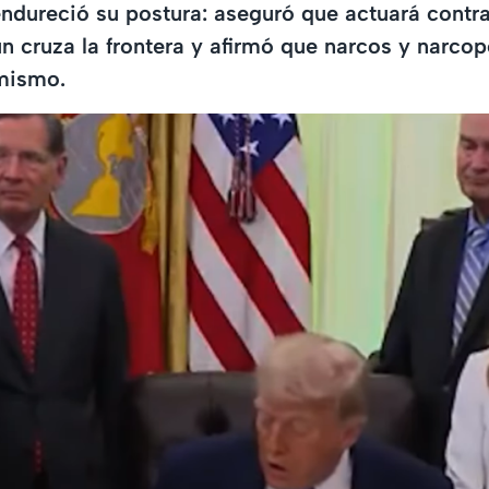
dureció su postura: aseguró que actuará contra
ún cruza la frontera y afirmó que narcos y narcop
mismo.