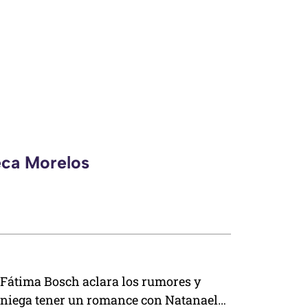
eca Morelos
Fátima Bosch aclara los rumores y
niega tener un romance con Natanael