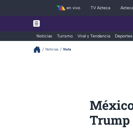
en vivo
TV Azteca
Aztec
Noticias
Turismo
Viral y Tendencia
Deportes
Noticias
Nota
México 
Trump 