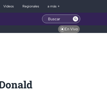
Regionales
Videos
a más +
En Vivo
 Donald