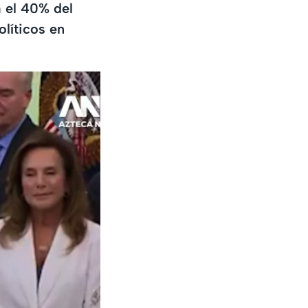
 el 40% del
olíticos en