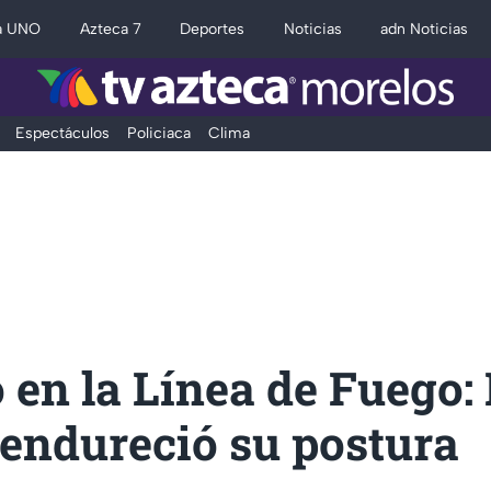
a UNO
Azteca 7
Deportes
Noticias
adn Noticias
Espectáculos
Policiaca
Clima
en la Línea de Fuego:
endureció su postura