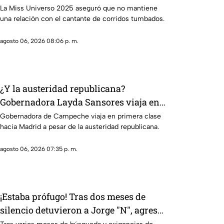
Cano
La Miss Universo 2025 aseguró que no mantiene
una relación con el cantante de corridos tumbados.
agosto 06, 2026 08:06 p. m.
¿Y la austeridad republicana?
Gobernadora Layda Sansores viaja en
primera clase hacia Madrid
Gobernadora de Campeche viaja en primera clase
hacia Madrid a pesar de la austeridad republicana.
agosto 06, 2026 07:35 p. m.
¡Estaba prófugo! Tras dos meses de
silencio detuvieron a Jorge "N", agresor
de Paula