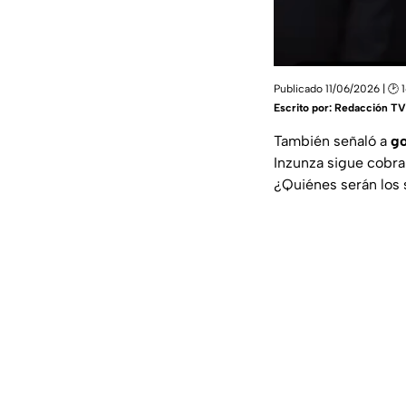
Publicado 11/06/2026 | 🕑 1
Escrito por:
Redacción TV
También señaló a
go
Inzunza sigue cobra
¿Quiénes serán los 