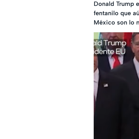
Donald Trump en
fentanilo que a
México son lo 