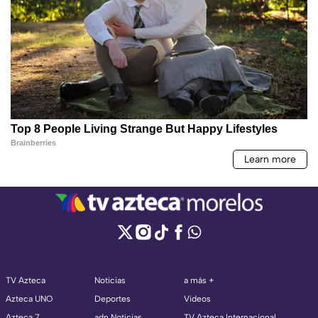
TV Azteca
Noticias
a más +
Azteca UNO
Deportes
Videos
Azteca 7
adn Noticias
TV Azteca Internacional