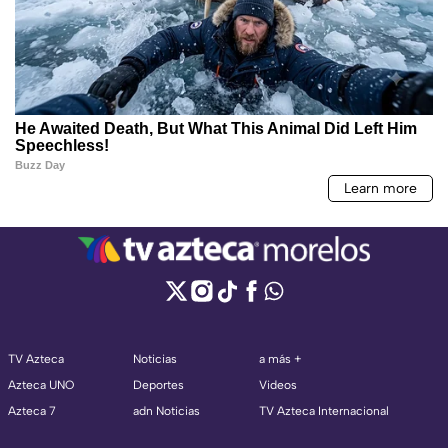
TV Azteca
Noticias
a más +
Azteca UNO
Deportes
Videos
Azteca 7
adn Noticias
TV Azteca Internacional