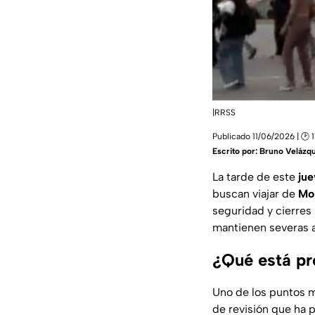
|RRSS
Publicado 11/06/2026 | 🕑 1
Escrito por:
Bruno Velázq
La tarde de este
jue
buscan viajar de
Mo
seguridad y cierres
mantienen severas a
¿Qué está pr
Uno de los puntos m
de revisión que ha 