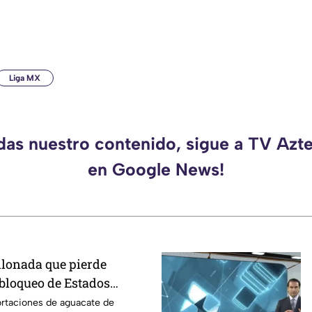
Liga MX
rdas nuestro contenido, sigue a TV Azt
en Google News!
llonada que pierde
 bloqueo de Estados
acate de Michoacán
ortaciones de aguacate de