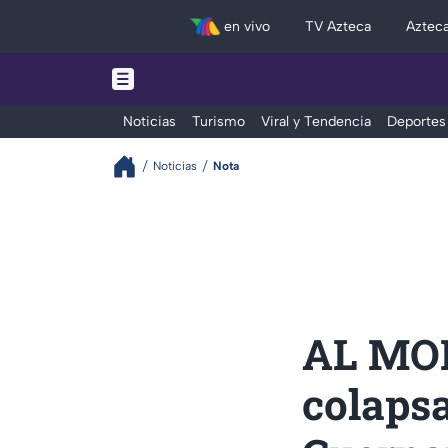
en vivo
TV Azteca
Aztec
Noticias
Turismo
Viral y Tendencia
Deportes
Noticias
Nota
AL MOM
colaps