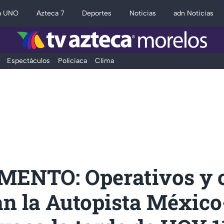
a UNO
Azteca 7
Deportes
Noticias
adn Noticias
Espectáculos
Policiaca
Clima
ENTO: Operativos y c
an la Autopista México