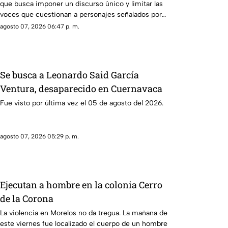
que busca imponer un discurso único y limitar las
voces que cuestionan a personajes señalados por
presuntos vínculos con la narcopolítica de la 4T.
agosto 07, 2026 06:47 p. m.
Se busca a Leonardo Said García
Ventura, desaparecido en Cuernavaca
Fue visto por última vez el 05 de agosto del 2026.
agosto 07, 2026 05:29 p. m.
Ejecutan a hombre en la colonia Cerro
de la Corona
La violencia en Morelos no da tregua. La mañana de
este viernes fue localizado el cuerpo de un hombre