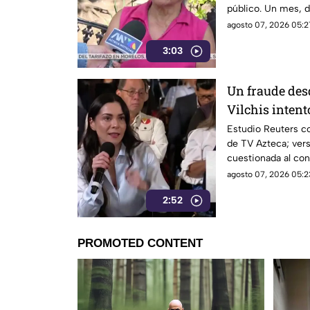
público. Un mes, 
morelenses se vio 
agosto 07, 2026 05:2
denunciaran su inc
3:03
interior de las uni
Un fraude des
Vilchis intent
Reuters sobre 
Estudio Reuters co
de TV Azteca; vers
Azteca
cuestionada al con
agosto 07, 2026 05:2
2:52