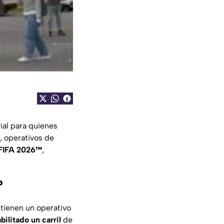
ial para quienes
, operativos de
 FIFA 2026™
,
?
tienen un operativo
ilitado un carril
de