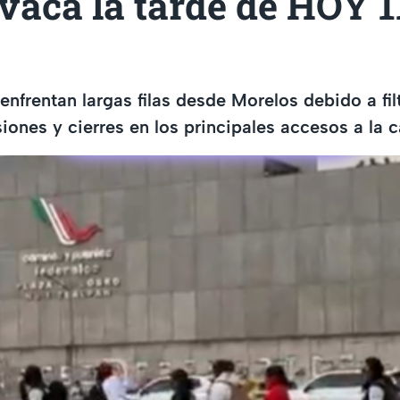
aca la tarde de HOY 1
enfrentan largas filas desde Morelos debido a fil
iones y cierres en los principales accesos a la c