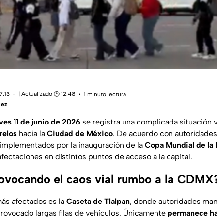
7:13
| Actualizado 🕑 12:48
1 minuto lectura
uez
ves 11 de junio de 2026
se registra una complicada situación v
relos
hacia la
Ciudad de México
. De acuerdo con autoridades
 implementados por la inauguración de la
Copa Mundial de la
fectaciones en distintos puntos de acceso a la capital.
ovocando el caos vial rumbo a la CDMX
ás afectados es la
Caseta de Tlalpan
, donde autoridades man
provocado largas filas de vehículos. Únicamente
permanece hab