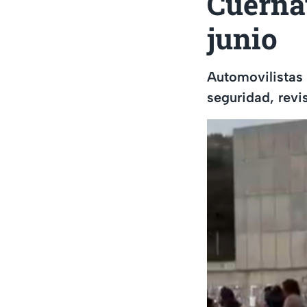
Cuernav
junio
Automovilistas 
seguridad, revis