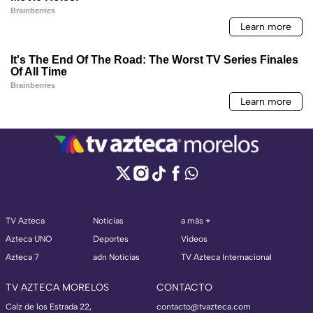
TV Azteca
Noticias
a más +
Azteca UNO
Deportes
Videos
Azteca 7
adn Noticias
TV Azteca Internacional
TV AZTECA MORELOS
CONTACTO
Calz de los Estrada 22,
contacto@tvazteca.com