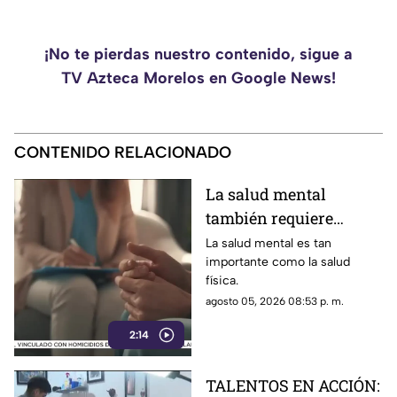
¡No te pierdas nuestro contenido, sigue a
TV Azteca Morelos en Google News!
CONTENIDO RELACIONADO
La salud mental
también requiere
atención
La salud mental es tan
importante como la salud
física.
agosto 05, 2026 08:53 p. m.
2:14
TALENTOS EN ACCIÓN: