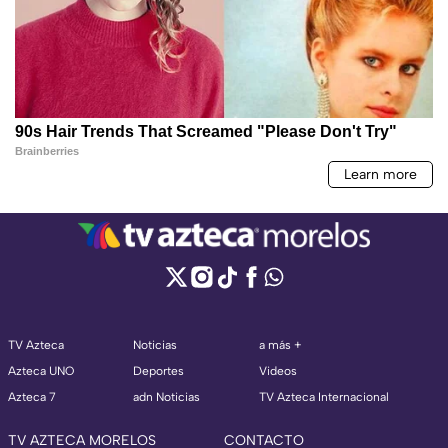
TV Azteca
Noticias
a más +
Azteca UNO
Deportes
Videos
Azteca 7
adn Noticias
TV Azteca Internacional
TV AZTECA MORELOS
CONTACTO