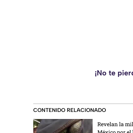
¡No te pie
CONTENIDO RELACIONADO
Revelan la mi
México por el