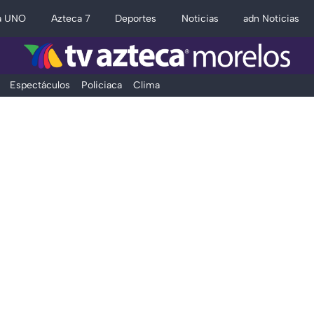
a UNO
Azteca 7
Deportes
Noticias
adn Noticias
Espectáculos
Policiaca
Clima