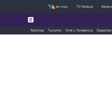
en vivo
TV Azteca
Aztec
Noticias
Turismo
Viral y Tendencia
Deportes