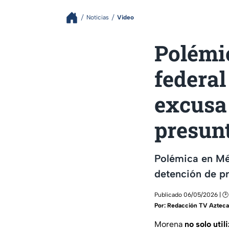
Noticias
Video
Polémi
federal
excusa 
presunt
Polémica en Mé
detención de pr
Publicado 06/05/2026 | 🕑
Por:
Redacción TV Azteca
Morena
no solo util