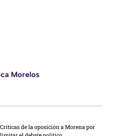
eca Morelos
Críticas de la oposición a Morena por
limitar el debate político