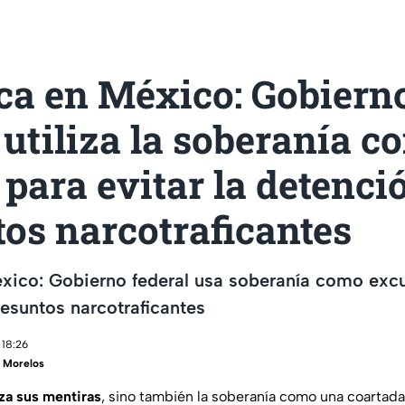
ca en México: Gobiern
 utiliza la soberanía 
para evitar la detenci
os narcotraficantes
xico: Gobierno federal usa soberanía como excu
esuntos narcotraficantes
 18:26
 Morelos
iza sus mentiras
, sino también la soberanía como una coartada