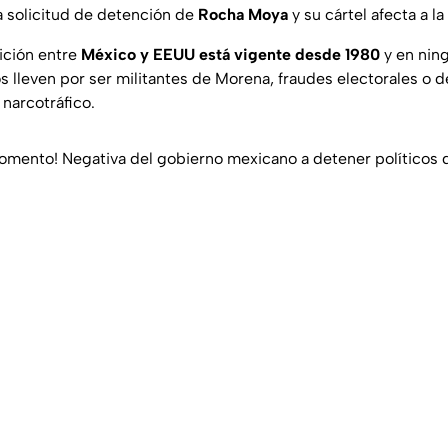
la solicitud de detención de
Rocha Moya
y su cártel afecta a la
dición entre
México y EEUU está vigente desde 1980
y en nin
s lleven por ser militantes de Morena, fraudes electorales o 
 narcotráfico.
omento! Negativa del gobierno mexicano a detener políticos 