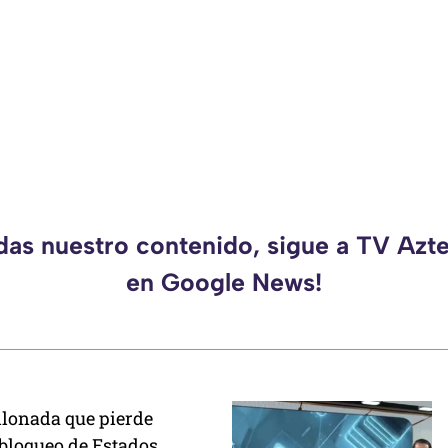
rdas nuestro contenido, sigue a TV Azt
en Google News!
llonada que pierde
 bloqueo de Estados