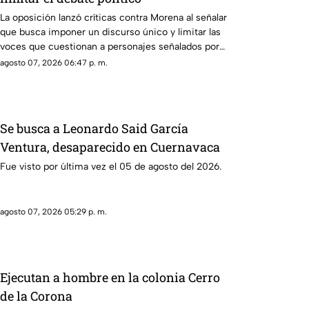
La oposición lanzó críticas contra Morena al señalar
que busca imponer un discurso único y limitar las
voces que cuestionan a personajes señalados por
presuntos vínculos con la narcopolítica de la 4T.
agosto 07, 2026 06:47 p. m.
Se busca a Leonardo Said García
Ventura, desaparecido en Cuernavaca
Fue visto por última vez el 05 de agosto del 2026.
agosto 07, 2026 05:29 p. m.
Ejecutan a hombre en la colonia Cerro
de la Corona