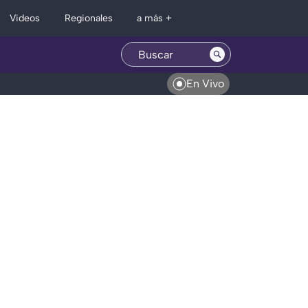
Regionales
Videos
a más +
En Vivo