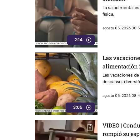
La salud mental es
física.
agosto 05, 2026 08:5
2:14
Las vacacione
alimentación 
Las vacaciones de
descanso, diversió
agosto 05, 2026 08:4
3:05
VIDEO | Condu
rompió su esp