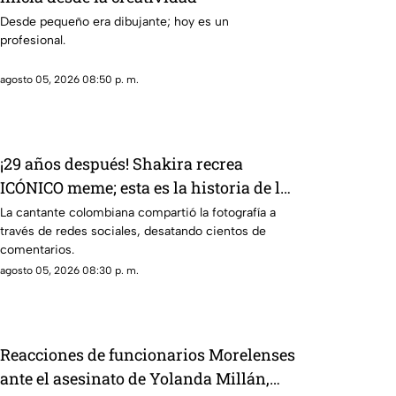
Desde pequeño era dibujante; hoy es un
profesional.
agosto 05, 2026 08:50 p. m.
¡29 años después! Shakira recrea
ICÓNICO meme; esta es la historia de la
fotografía
La cantante colombiana compartió la fotografía a
través de redes sociales, desatando cientos de
comentarios.
agosto 05, 2026 08:30 p. m.
Reacciones de funcionarios Morelenses
ante el asesinato de Yolanda Millán,