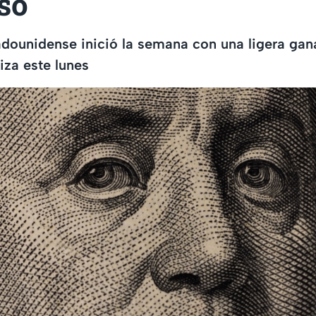
so
ounidense inició la semana con una ligera gana
iza este lunes