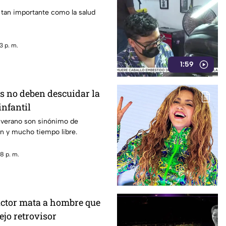
 tan importante como la salud
3 p. m.
1:59
s no deben descuidar la
infantil
 verano son sinónimo de
n y mucho tiempo libre.
8 p. m.
ctor mata a hombre que
ejo retrovisor