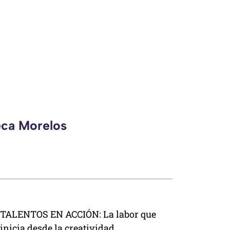
eca Morelos
TALENTOS EN ACCIÓN: La labor que
inicia desde la creatividad