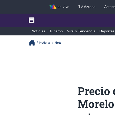
en vivo
TV Azteca
Aztec
Noticias
Turismo
Viral y Tendencia
Deportes
Noticias
Nota
Precio 
Morelos