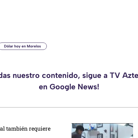
Dólar hoy en Morelos
rdas nuestro contenido, sigue a TV Azt
en Google News!
al también requiere