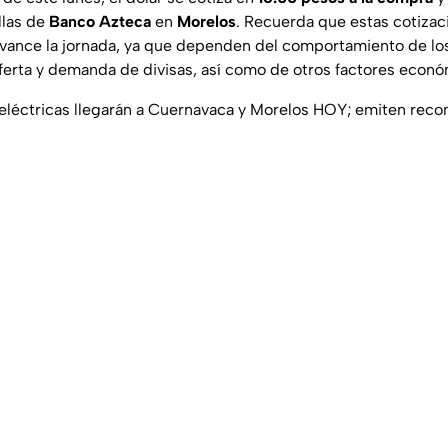
llas de
Banco Azteca
en
Morelos
. Recuerda que estas cotiza
vance la jornada, ya que dependen del comportamiento de l
 oferta y demanda de divisas, así como de otros factores econó
 eléctricas llegarán a Cuernavaca y Morelos HOY; emiten re