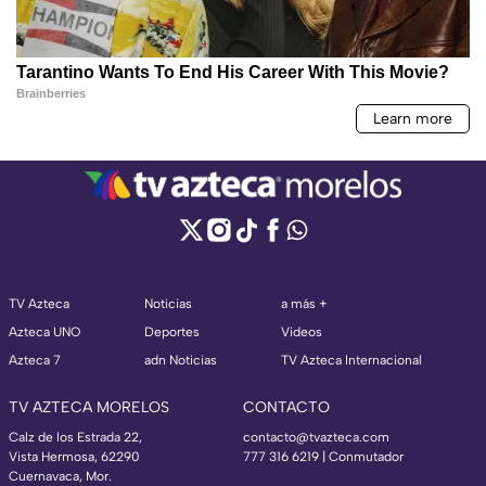
TV Azteca
Noticias
a más +
Azteca UNO
Deportes
Videos
Azteca 7
adn Noticias
TV Azteca Internacional
TV AZTECA MORELOS
CONTACTO
Calz de los Estrada 22,
contacto@tvazteca.com
Vista Hermosa, 62290
777 316 6219 | Conmutador
Cuernavaca, Mor.