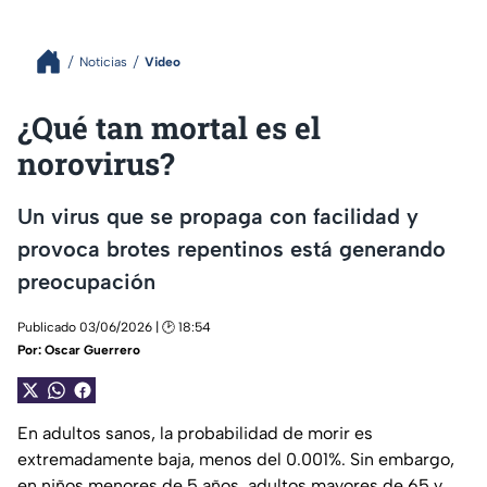
Noticias
Video
¿Qué tan mortal es el
norovirus?
Un virus que se propaga con facilidad y
provoca brotes repentinos está generando
preocupación
Publicado 03/06/2026 | 🕑 18:54
Por:
Oscar Guerrero
En adultos sanos, la probabilidad de morir es
extremadamente baja, menos del 0.001%. Sin embargo,
en niños menores de 5 años, adultos mayores de 65 y