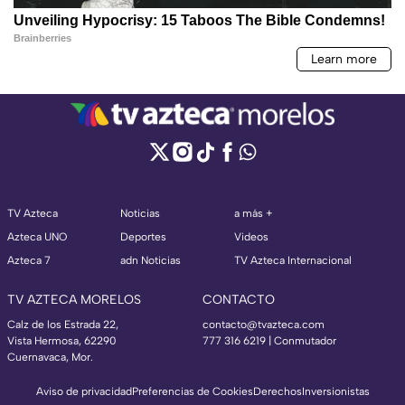
TV Azteca
Noticias
a más +
Azteca UNO
Deportes
Videos
Azteca 7
adn Noticias
TV Azteca Internacional
TV AZTECA MORELOS
CONTACTO
Calz de los Estrada 22,
contacto@tvazteca.com
Vista Hermosa, 62290
777 316 6219 | Conmutador
Cuernavaca, Mor.
Aviso de privacidad
Preferencias de Cookies
Derechos
Inversionistas