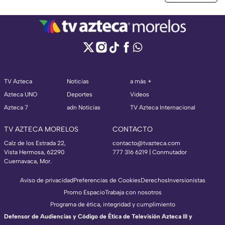
TV Azteca
Noticias
a más +
Azteca UNO
Deportes
Videos
Azteca 7
adn Noticias
TV Azteca Internacional
TV AZTECA MORELOS
CONTACTO
Calz de los Estrada 22,
contacto@tvazteca.com
Vista Hermosa, 62290
777 316 6219 | Conmutador
Cuernavaca, Mor.
Aviso de privacidad
Preferencias de Cookies
Derechos
Inversionistas
Promo Espacio
Trabaja con nosotros
Programa de ética, integridad y cumplimiento
Defensor de Audiencias y Código de Ética de Televisión Azteca III y