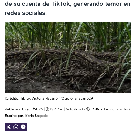
de su cuenta de TikTok, generando temor en
redes sociales.
|Crédito: TikTok Victoria Navarro / @victorianavarro29_
Publicado 04/07/2026 | 🕑 13:47
| Actualizado 🕑 12:49
1 minuto lectura
Escrito por:
Karla Salgado