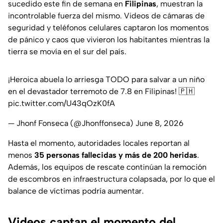
sucedido este fin de semana en
Filipinas
, muestran la
incontrolable fuerza del mismo. Videos de cámaras de
seguridad y teléfonos celulares captaron los momentos
de pánico y caos que vivieron los habitantes mientras la
tierra se movía en el sur del país.
¡Heroica abuela lo arriesga TODO para salvar a un niño
en el devastador terremoto de 7.8 en Filipinas! 🇵🇭
pic.twitter.com/U43qOzK0fA
— Jhonf Fonseca (@Jhonffonseca)
June 8, 2026
Hasta el momento, autoridades locales reportan al
menos
35 personas fallecidas y más de 200 heridas
.
Además, los equipos de rescate continúan la remoción
de escombros en infraestructura colapsada, por lo que el
balance de víctimas podría aumentar.
Videos captan el momento del