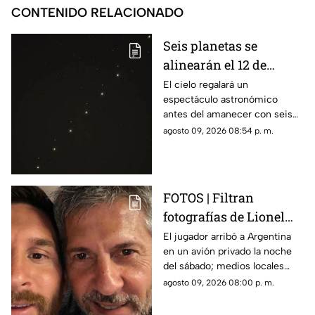
CONTENIDO RELACIONADO
Seis planetas se
alinearán el 12 de
agosto: así podrás
El cielo regalará un
espectáculo astronómico
observar el fenómeno
antes del amanecer con seis
desde Morelos
planetas visibles desde
agosto 09, 2026 08:54 p. m.
distintos puntos de México,
incluida la entidad morelense.
FOTOS | Filtran
fotografías de Lionel
Messi y su familia en el
El jugador arribó a Argentina
en un avión privado la noche
funeral de su papá
del sábado; medios locales
captaron su llegada.
agosto 09, 2026 08:00 p. m.