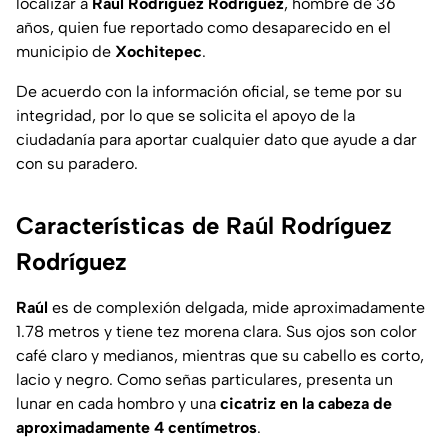
localizar a
Raúl Rodríguez Rodríguez
, hombre de 36
años, quien fue reportado como desaparecido en el
municipio de
Xochitepec
.
De acuerdo con la información oficial, se teme por su
integridad, por lo que se solicita el apoyo de la
ciudadanía para aportar cualquier dato que ayude a dar
con su paradero.
Características de Raúl Rodríguez
Rodríguez
Raúl
es de complexión delgada, mide aproximadamente
1.78 metros y tiene tez morena clara. Sus ojos son color
café claro y medianos, mientras que su cabello es corto,
lacio y negro. Como señas particulares, presenta un
lunar en cada hombro y una
cicatriz en la cabeza de
aproximadamente 4 centímetros
.