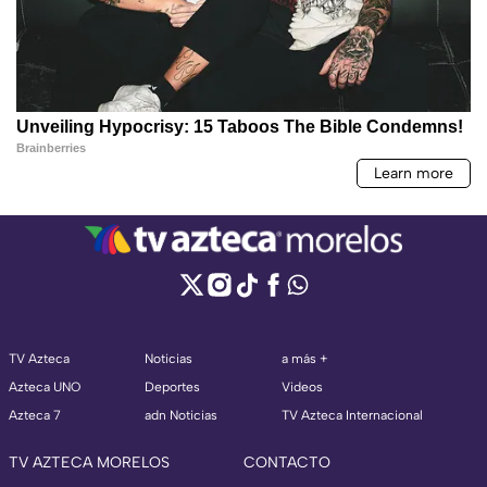
TV Azteca
Noticias
a más +
Azteca UNO
Deportes
Videos
Azteca 7
adn Noticias
TV Azteca Internacional
TV AZTECA MORELOS
CONTACTO