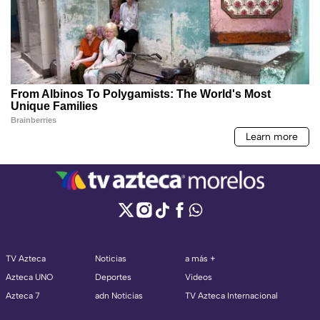
TV Azteca
Noticias
a más +
Azteca UNO
Deportes
Videos
Azteca 7
adn Noticias
TV Azteca Internacional