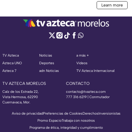
TV Azteca
Noticias
a más +
Azteca UNO
Deportes
Videos
Azteca 7
adn Noticias
TV Azteca Internacional
TV AZTECA MORELOS
CONTACTO
Calz de los Estrada 22,
contacto@tvazteca.com
Vista Hermosa, 62290
777 316 6219 | Conmutador
Cuernavaca, Mor.
Aviso de privacidad
Preferencias de Cookies
Derechos
Inversionistas
Promo Espacio
Trabaja con nosotros
Programa de ética, integridad y cumplimiento